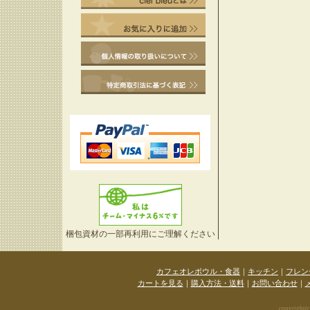
梱包資材の一部再利用にご理解ください
カフェオレボウル・食器
｜
キッチン
｜
フレン
カートを見る
｜
購入方法・送料
｜
お問い合わせ
｜
copyright(c