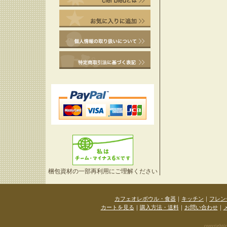
梱包資材の一部再利用にご理解ください
カフェオレボウル・食器
｜
キッチン
｜
フレン
カートを見る
｜
購入方法・送料
｜
お問い合わせ
｜
copyright(c