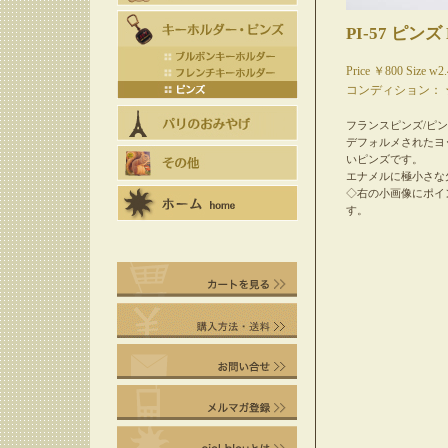
PI-57 ピンズ 
Price ￥800 Size w2
コンディション：
フランスピンズ/ピ
デフォルメされたヨ
いピンズです。
エナメルに極小さな
◇右の小画像にポイ
す。