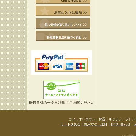
梱包資材の一部再利用にご理解ください
カフェオレボウル・食器
｜
キッチン
｜
フレン
カートを見る
｜
購入方法・送料
｜
お問い合わせ
｜
copyright(c